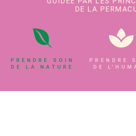
GUIDÉE PAR LES PRIN
DE LA PERMACU
PRENDRE SOIN
PRENDRE 
DE LA NATURE
DE L’HUM