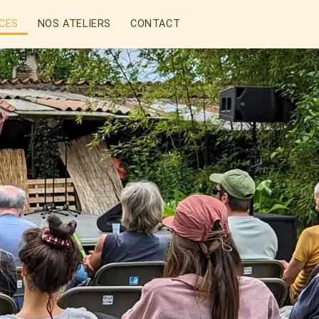
CES
NOS ATELIERS
CONTACT