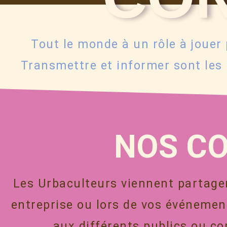
Tout le monde à un rôle à jouer p
Transmettre et informer sont les
NOS C
Les Urbaculteurs viennent partager 
entreprise ou lors de vos événemen
aux différents publics ou co