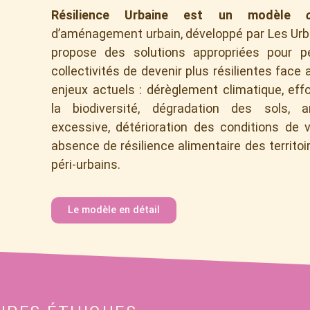
Résilience Urbaine est un modèle
d’aménagement urbain, développé par Les Urba
propose des solutions appropriées pour p
collectivités de devenir plus résilientes fac
enjeux actuels : dérèglement climatique, ef
la biodiversité, dégradation des sols, arti
excessive, détérioration des conditions de vi
absence de résilience alimentaire des territoi
péri-urbains.
Le modèle en détail