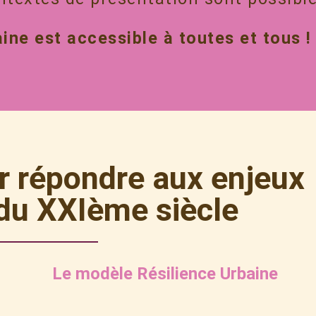
ine est accessible à toutes et tous !
 répondre aux enjeux
e du XXIème siècle
Le modèle Résilience Urbaine