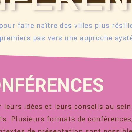
our faire naître des villes plus résili
 premiers pas vers une approche syst
ONFÉRENCES
leurs idées et leurs conseils au sein
ts. Plusieurs formats de conférences
ntextes de présentation sont possible