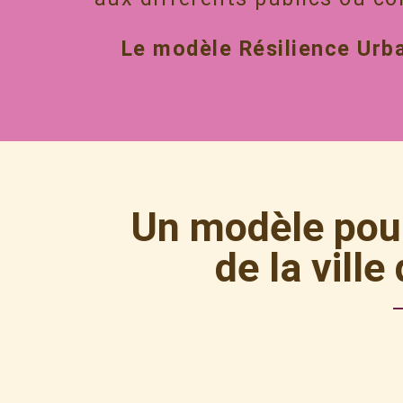
Le modèle Résilience Urba
Un modèle pour
de la vill