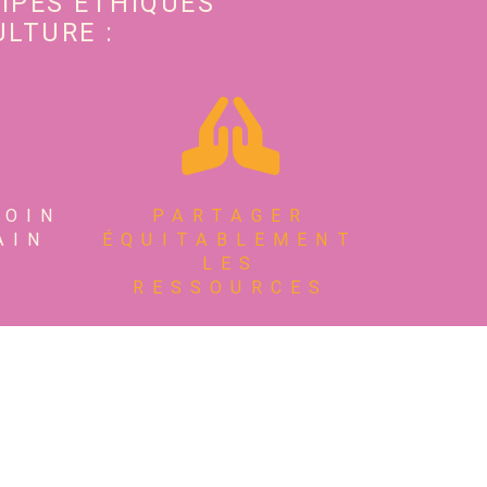
CIPES ÉTHIQUES
LTURE :
SOIN
PARTAGER
AIN
ÉQUITABLEMENT
LES
RESSOURCES